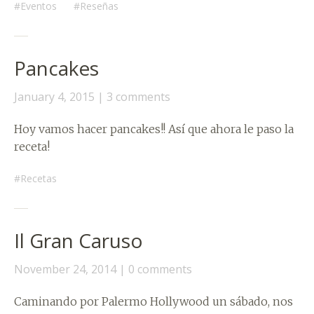
Eventos
Reseñas
Pancakes
January 4, 2015
3 comments
Hoy vamos hacer pancakes!! Así que ahora le paso la
receta!
Recetas
Il Gran Caruso
November 24, 2014
0 comments
Caminando por Palermo Hollywood un sábado, nos