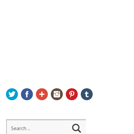
Twitter
Facebook
Google+
Instagram
Pinterest
Tumblr