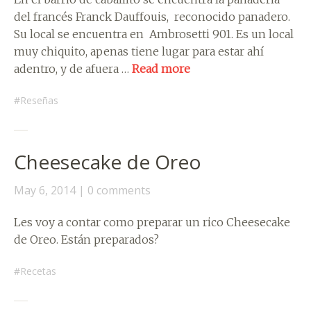
del francés Franck Dauffouis, reconocido panadero.
Su local se encuentra en Ambrosetti 901. Es un local
muy chiquito, apenas tiene lugar para estar ahí
adentro, y de afuera …
Read more
Reseñas
Cheesecake de Oreo
May 6, 2014
0 comments
Les voy a contar como preparar un rico Cheesecake
de Oreo. Están preparados?
Recetas