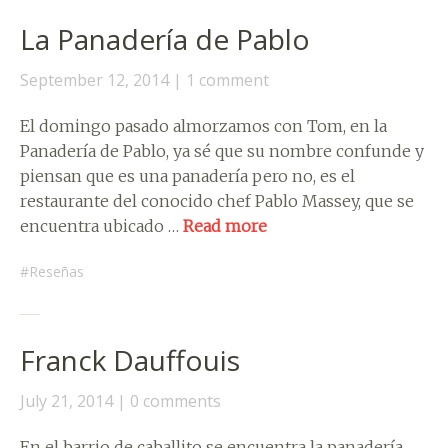
La Panadería de Pablo
September 12, 2014
1 comment
El domingo pasado almorzamos con Tom, en la
Panadería de Pablo, ya sé que su nombre confunde y
piensan que es una panadería pero no, es el
restaurante del conocido chef Pablo Massey, que se
encuentra ubicado …
Read more
Reseñas
Franck Dauffouis
July 21, 2014
0 comments
En el barrio de caballito se encuentra la panadería