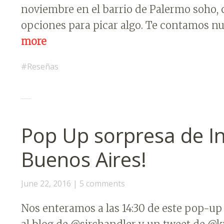
noviembre en el barrio de Palermo soho, c
opciones para picar algo. Te contamos nu
more
Reseñas
Pop Up sorpresa de I
Buenos Aires!
June 22, 2016
5 comments
Nos enteramos a las 14:30 de este pop-up