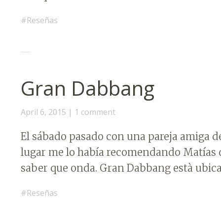
Reseñas
Gran Dabbang
April 6, 2015
1 comment
El sábado pasado con una pareja amiga d
lugar me lo había recomendando Matías d
saber que onda. Gran Dabbang està ubica
Reseñas