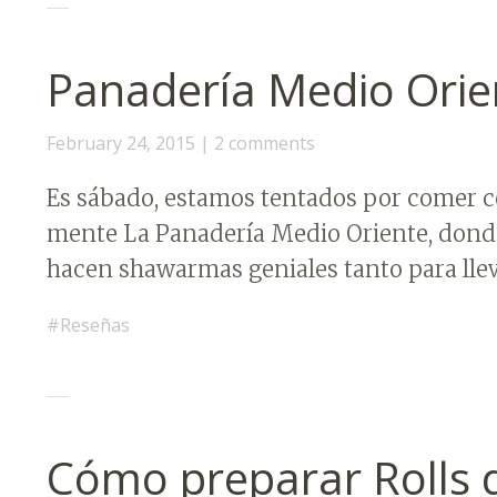
Panadería Medio Orie
February 24, 2015
2 comments
Es sábado, estamos tentados por comer co
mente La Panadería Medio Oriente, donde
hacen shawarmas geniales tanto para lle
Reseñas
Cómo preparar Rolls 