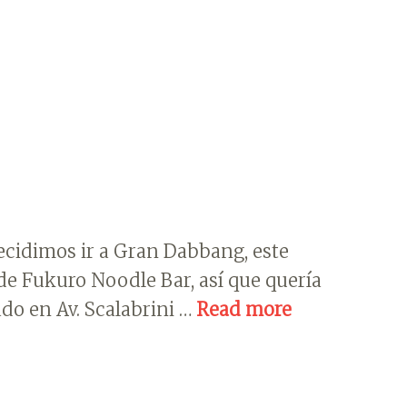
ecidimos ir a Gran Dabbang, este
e Fukuro Noodle Bar, así que quería
do en Av. Scalabrini …
Read more