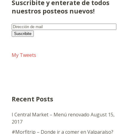
Suscribite y enterate de todos
nuestros posteos nuevos!
Dirección
de
Suscribite
mail
My Tweets
Recent Posts
I Central Market – Menú renovado
August 15,
2017
#Morfitrip – Donde ir a comer en Valparaíso?