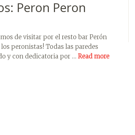
os: Peron Peron
os de visitar por el resto bar Perón
los peronistas! Todas las paredes
ado y con dedicatoria por …
Read more