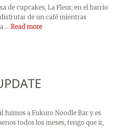
sa de cupcakes, La Fleur, en el barrio
disfrutar de un café mientras
na …
Read more
 UPDATE
0ul fuimos a Fukuro Noodle Bar y es
menos todos los meses, tengo que ir,