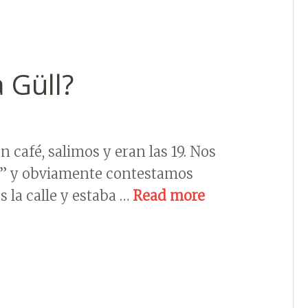
 Güll?
café, salimos y eran las 19. Nos
?” y obviamente contestamos
 la calle y estaba …
Read more