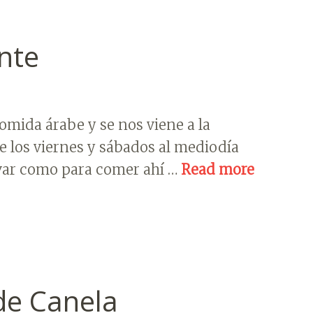
nte
mida árabe y se nos viene a la
 los viernes y sábados al mediodía
var como para comer ahí …
Read more
de Canela