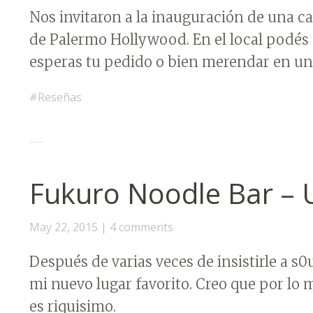
Nos invitaron a la inauguración de una ca
de Palermo Hollywood. En el local podés 
esperas tu pedido o bien merendar en u
Reseñas
Fukuro Noodle Bar –
May 22, 2015
4 comments
Después de varias veces de insistirle a s
mi nuevo lugar favorito. Creo que por lo 
es riquisimo.