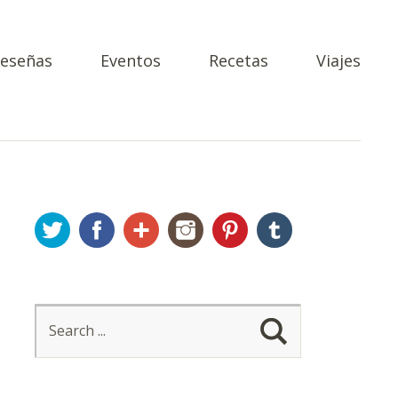
eseñas
Eventos
Recetas
Viajes
Twitter
Facebook
Google+
Instagram
Pinterest
Tumblr