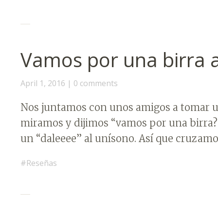
Vamos por una birra a
April 1, 2016
0 comments
Nos juntamos con unos amigos a tomar un 
miramos y dijimos “vamos por una birra
un “daleeee” al unísono. Así que cruzamos
Reseñas