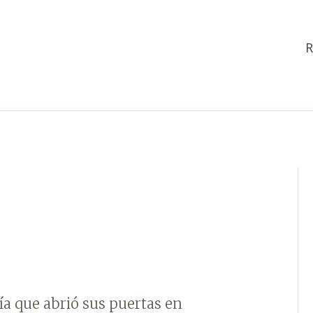
R
a que abrió sus puertas en