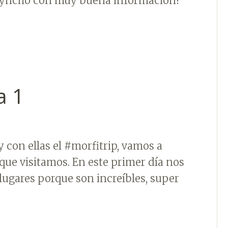
@kyncho con muy buena información!
a 1
 con ellas el #morfitrip, vamos a
que visitamos. En este primer día nos
lugares porque son increíbles, super