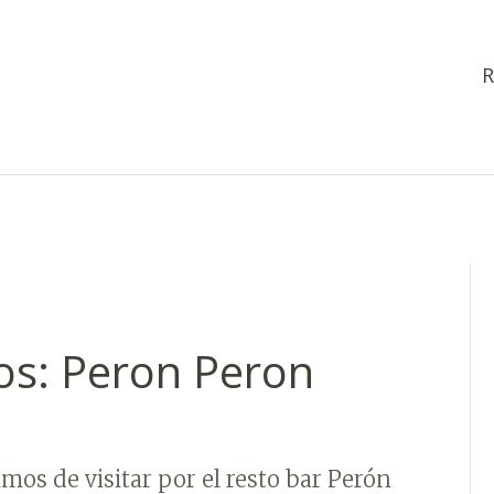
R
os: Peron Peron
os de visitar por el resto bar Perón