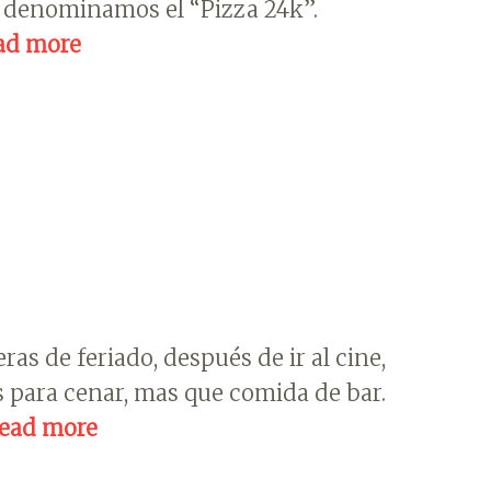
o denominamos el “Pizza 24k”.
ad more
s de feriado, después de ir al cine,
 para cenar, mas que comida de bar.
ead more