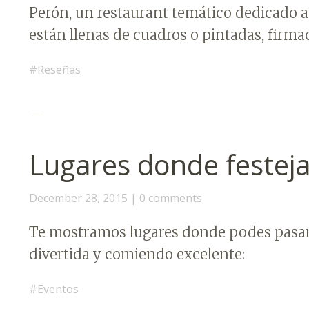
Perón, un restaurant temático dedicado a 
están llenas de cuadros o pintadas, firm
Reseñas
Lugares donde festej
December 28, 2015
0 comments
Te mostramos lugares donde podes pasa
divertida y comiendo excelente:
Eventos