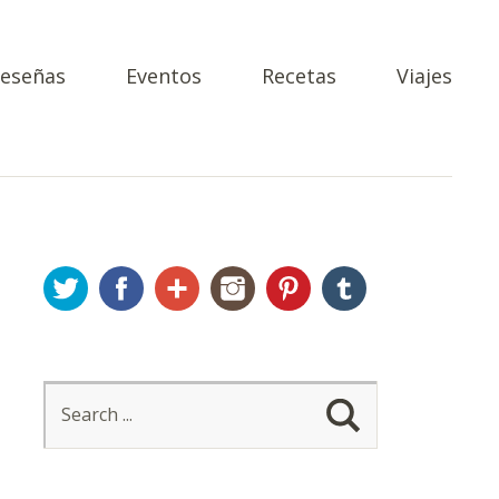
eseñas
Eventos
Recetas
Viajes
Twitter
Facebook
Google+
Instagram
Pinterest
Tumblr