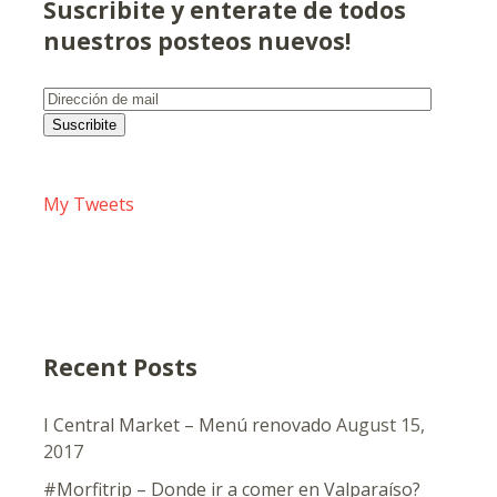
Suscribite y enterate de todos
nuestros posteos nuevos!
Dirección
de
Suscribite
mail
My Tweets
Recent Posts
I Central Market – Menú renovado
August 15,
2017
#Morfitrip – Donde ir a comer en Valparaíso?