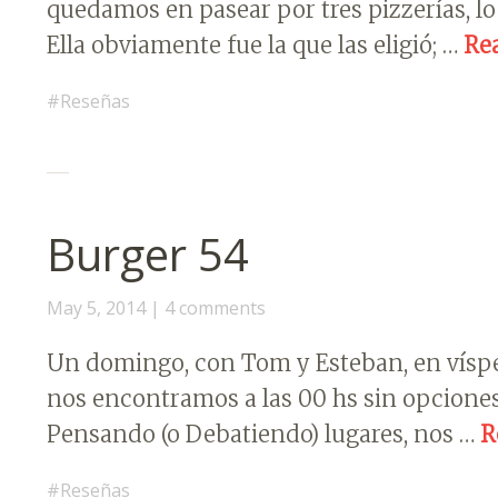
quedamos en pasear por tres pizzerías, l
Ella obviamente fue la que las eligió; …
Re
Reseñas
Burger 54
May 5, 2014
4 comments
Un domingo, con Tom y Esteban, en víspera
nos encontramos a las 00 hs sin opciones
Pensando (o Debatiendo) lugares, nos …
R
Reseñas