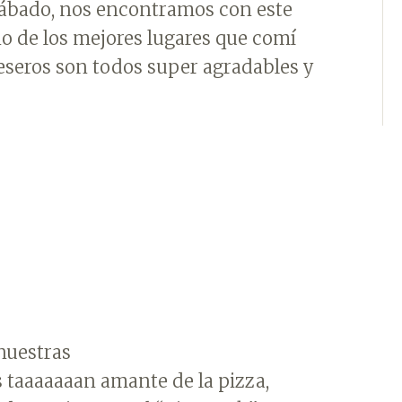
bado, nos encontramos con este
uno de los mejores lugares que comí
meseros son todos super agradables y
nuestras
 taaaaaaan amante de la pizza,