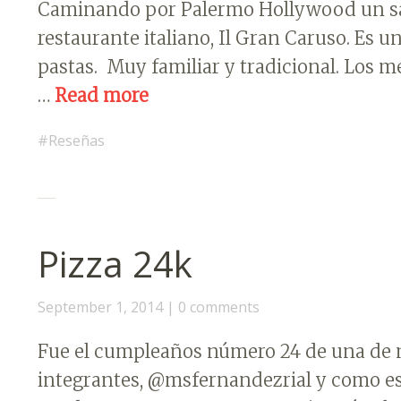
Caminando por Palermo Hollywood un sá
restaurante italiano, Il Gran Caruso. Es 
pastas. Muy familiar y tradicional. Los 
…
Read more
Reseñas
Pizza 24k
September 1, 2014
0 comments
Fue el cumpleaños número 24 de una de 
integrantes, @msfernandezrial y como es