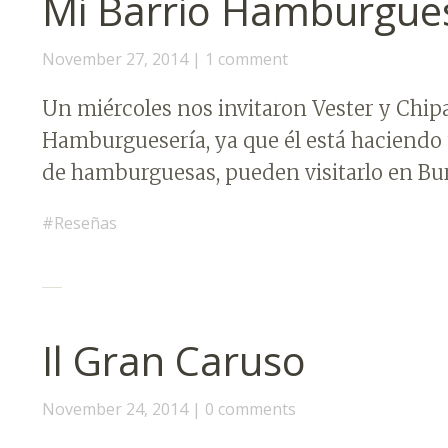
Mi Barrio Hamburgue
November 27, 2014
1 comment
Un miércoles nos invitaron Vester y Chipa
Hamburguesería, ya que él está haciendo 
de hamburguesas, pueden visitarlo en Bu
Reseñas
Il Gran Caruso
November 24, 2014
0 comments