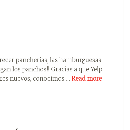
recer pancherías, las hamburguesas
gan los panchos!! Gracias a que Yelp
gares nuevos, conocimos …
Read more