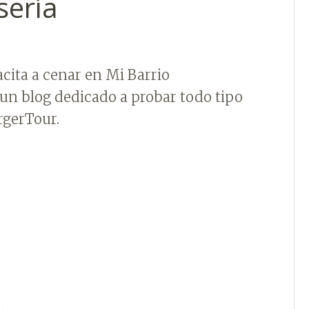
sería
cita a cenar en Mi Barrio
un blog dedicado a probar todo tipo
rgerTour.