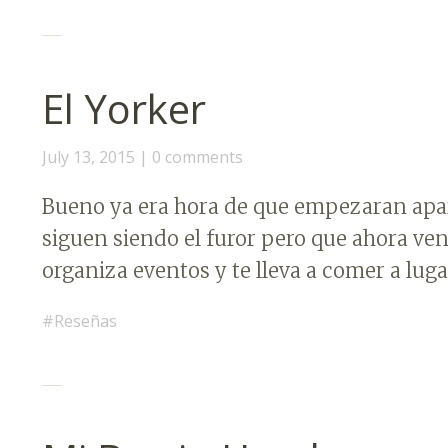
El Yorker
July 13, 2015
0 comments
Bueno ya era hora de que empezaran apa
siguen siendo el furor pero que ahora ven
organiza eventos y te lleva a comer a lu
Reseñas