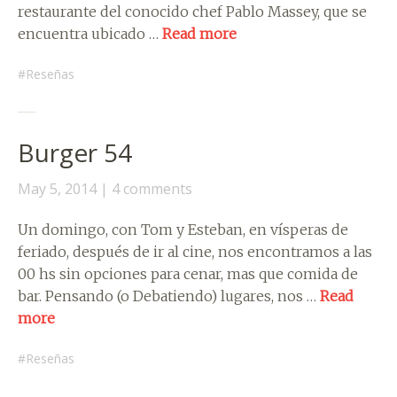
restaurante del conocido chef Pablo Massey, que se
encuentra ubicado …
Read more
Reseñas
Burger 54
May 5, 2014
4 comments
Un domingo, con Tom y Esteban, en vísperas de
feriado, después de ir al cine, nos encontramos a las
00 hs sin opciones para cenar, mas que comida de
bar. Pensando (o Debatiendo) lugares, nos …
Read
more
Reseñas