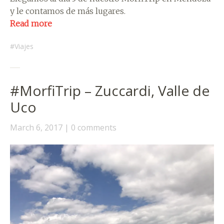
y le contamos de más lugares.
Read more
Viajes
#MorfiTrip – Zuccardi, Valle de
Uco
March 6, 2017
0 comments