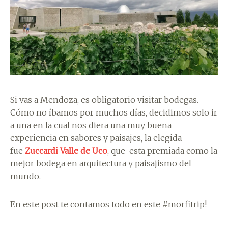
Si vas a Mendoza, es obligatorio visitar bodegas.
Cómo no íbamos por muchos días, decidimos solo ir
a una en la cual nos diera una muy buena
experiencia en sabores y paisajes, la elegida
fue
Zuccardi Valle de Uco
, que esta premiada como la
mejor bodega en arquitectura y paisajismo del
mundo.
En este post te contamos todo en este #morfitrip!