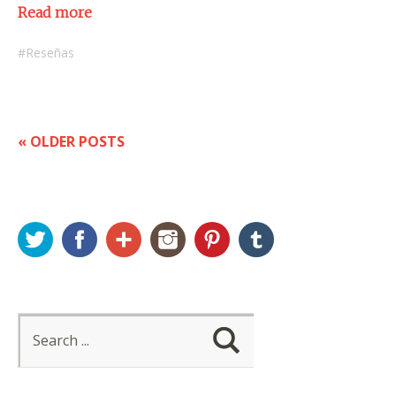
Read more
Reseñas
« OLDER POSTS
Twitter
Facebook
Google+
Instagram
Pinterest
Tumblr