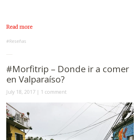
Read more
Reseñas
#Morfitrip – Donde ir a comer
en Valparaíso?
July 18, 2017
1 comment