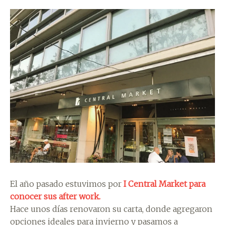
El año pasado estuvimos por
I Central Market para
conocer sus after work.
Hace unos días renovaron su carta, donde agregaron
opciones ideales para invierno y pasamos a