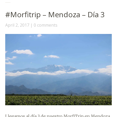
#Morfitrip – Mendoza – Día 3
April 2, 2017
0 comments
Llegamos al día 3 de nuestro MorfiTrip en Mendoza