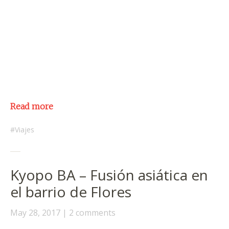
Read more
Viajes
Kyopo BA – Fusión asiática en
el barrio de Flores
May 28, 2017
2 comments