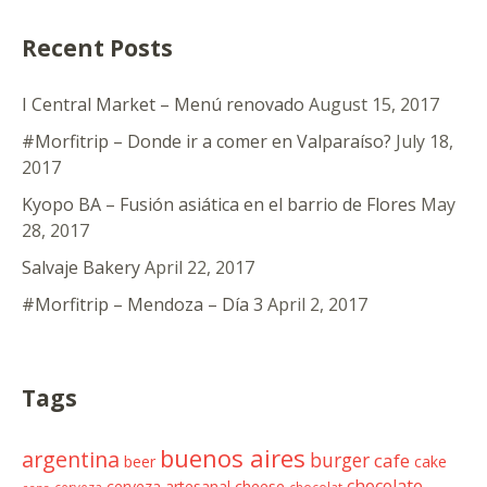
Recent Posts
I Central Market – Menú renovado
August 15, 2017
#Morfitrip – Donde ir a comer en Valparaíso?
July 18,
2017
Kyopo BA – Fusión asiática en el barrio de Flores
May
28, 2017
Salvaje Bakery
April 22, 2017
#Morfitrip – Mendoza – Día 3
April 2, 2017
Tags
buenos aires
argentina
burger
cafe
beer
cake
chocolate
cheese
cerveza artesanal
cerveza
chocolat