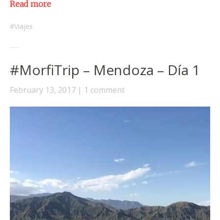
Read more
Viajes
#MorfiTrip – Mendoza – Día 1
February 13, 2017
1 comment