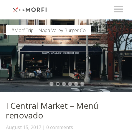
Yugane – Cena Coreana!
I Central Market – Menú
renovado
August 15, 2017
0 comments