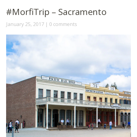
#MorfiTrip – Sacramento
January 25, 2017
0 comments