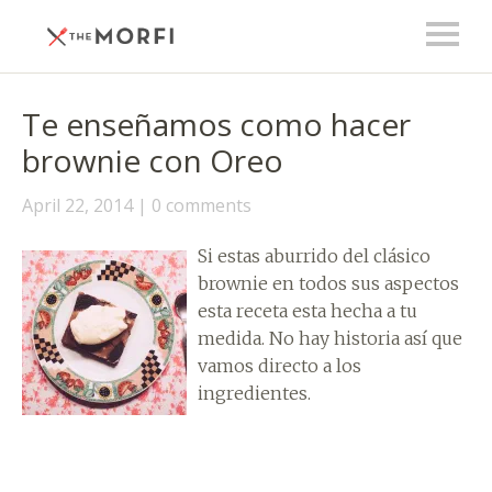
Te enseñamos como hacer
brownie con Oreo
April 22, 2014
0 comments
Si estas aburrido del clásico
brownie en todos sus aspectos
esta receta esta hecha a tu
medida. No hay historia así que
vamos directo a los
ingredientes.