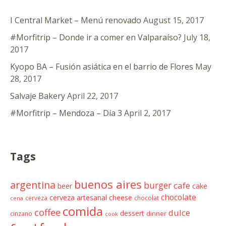
I Central Market – Menú renovado
August 15, 2017
#Morfitrip – Donde ir a comer en Valparaíso?
July 18,
2017
Kyopo BA – Fusión asiática en el barrio de Flores
May
28, 2017
Salvaje Bakery
April 22, 2017
#Morfitrip – Mendoza – Día 3
April 2, 2017
Tags
buenos aires
argentina
burger
cafe
beer
cake
chocolate
cheese
cerveza artesanal
cerveza
chocolat
cena
comida
coffee
dulce
dessert
cinzano
dinner
cook