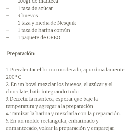
– 100gr de manteca
– 1 taza de azúcar
– 3 huevos
– 1 taza y media de Nesquik
– 1 taza de harina común
– 1 paquete de OREO
Preparación:
1. Precalentar el horno moderado, aproximadamente
200º C
2. En un bowl mezclar los huevos, el azúcar y el
chocolate, batir integrando todo.
3. Derretir la manteca, esperar que baje la
temperatura y agregar a la preparación
4. Tamizar la harina y mezclarla con la preparación.
5. En un molde rectangular, enharinado y
enmantecado, volcar la preparación y emparejar.