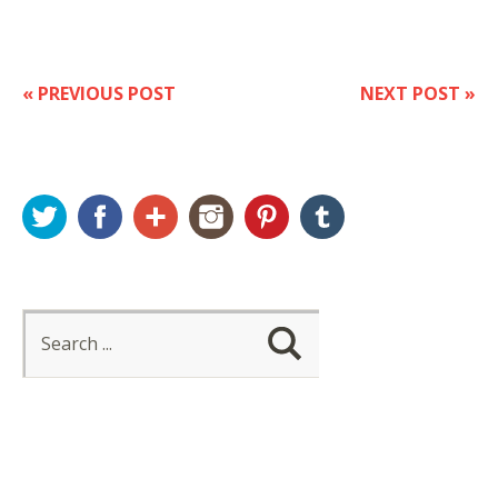
« PREVIOUS POST
NEXT POST »
Twitter
Facebook
Google+
Instagram
Pinterest
Tumblr