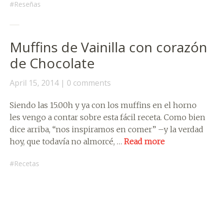
Reseñas
Muffins de Vainilla con corazón
de Chocolate
April 15, 2014
0 comments
Siendo las 15.00h y ya con los muffins en el horno
les vengo a contar sobre esta fácil receta. Como bien
dice arriba, “nos inspiramos en comer” –y la verdad
hoy, que todavía no almorcé, …
Read more
Recetas