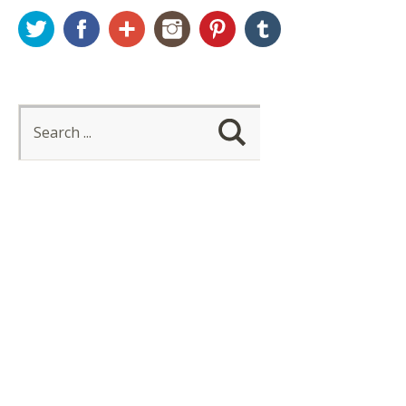
Twitter
Facebook
Google+
Instagram
Pinterest
Tumblr