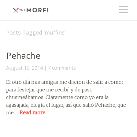
Posts Tagged ‘
muffins
’
Pehache
August 15, 2014
7 comments
El otro día mis amigas me dijeron de salir a comer
para festejar que me recibí, y de paso
chusmeábamos. Claramente como yo era la
agasajada, elegía el lugar, así que salió Pehache, que
me …
Read more