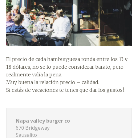
El precio de cada hamburguesa ronda entre los 13 y
18 dólares, no se lo puede considerar barato, pero
realmente valía la pena.
Muy buena la relación precio – calidad.
Si estás de vacaciones te tenes que dar los gustos!.
Napa valley burger co
670 Bridgeway
Sausalito