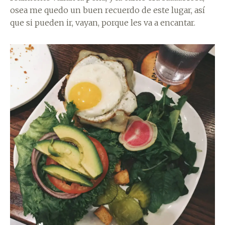
osea me quedo un buen recuerdo de este lugar, así
que si pueden ir, vayan, porque les va a encantar.