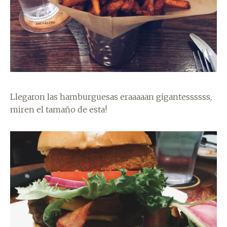
Llegaron las hamburguesas eraaaaan gigantessssss,
miren el tamaño de esta!