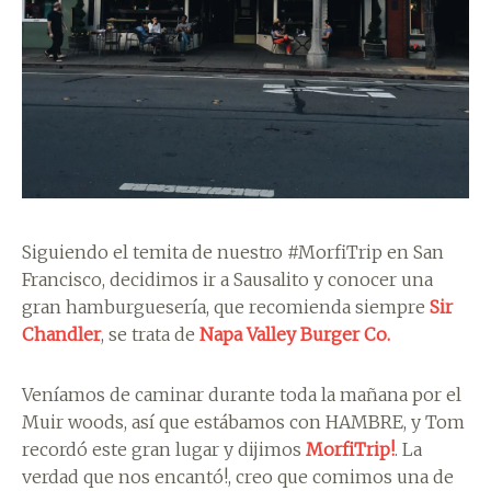
Siguiendo el temita de nuestro #MorfiTrip en San
Francisco, decidimos ir a Sausalito y conocer una
gran hamburguesería, que recomienda siempre
Sir
Chandler
, se trata de
Napa Valley Burger Co.
Veníamos de caminar durante toda la mañana por el
Muir woods, así que estábamos con HAMBRE, y Tom
recordó este gran lugar y dijimos
MorfiTrip!
. La
verdad que nos encantó!, creo que comimos una de