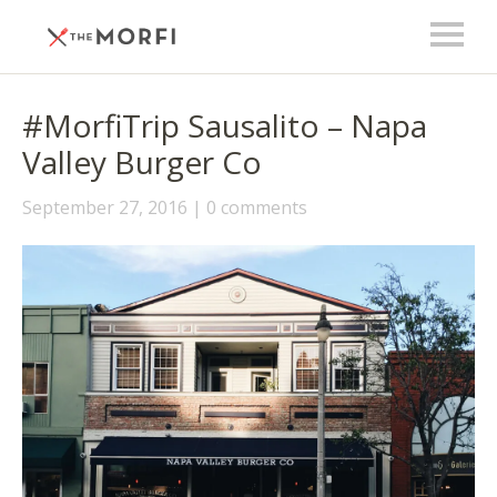
#MorfiTrip Sausalito – Napa
Valley Burger Co
September 27, 2016
0 comments