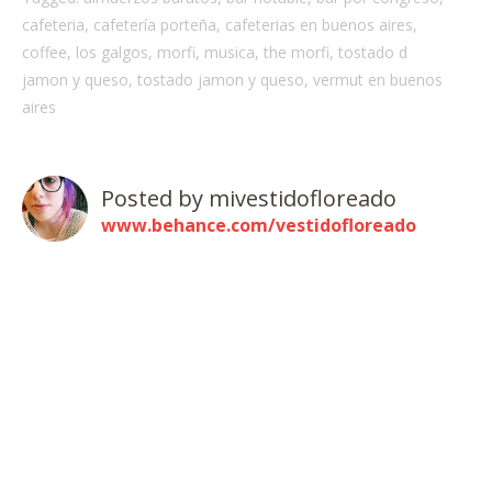
cafeteria
,
cafetería porteña
,
cafeterias en buenos aires
,
coffee
,
los galgos
,
morfi
,
musica
,
the morfi
,
tostado d
jamon y queso
,
tostado jamon y queso
,
vermut en buenos
aires
Posted by
mivestidofloreado
www.behance.com/vestidofloreado