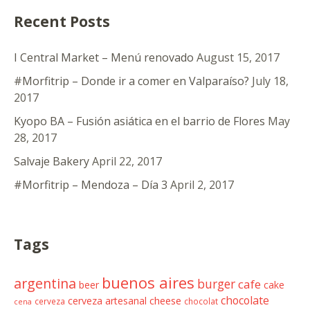
Recent Posts
I Central Market – Menú renovado
August 15, 2017
#Morfitrip – Donde ir a comer en Valparaíso?
July 18,
2017
Kyopo BA – Fusión asiática en el barrio de Flores
May
28, 2017
Salvaje Bakery
April 22, 2017
#Morfitrip – Mendoza – Día 3
April 2, 2017
Tags
buenos aires
argentina
burger
cafe
beer
cake
chocolate
cheese
cerveza artesanal
cerveza
chocolat
cena