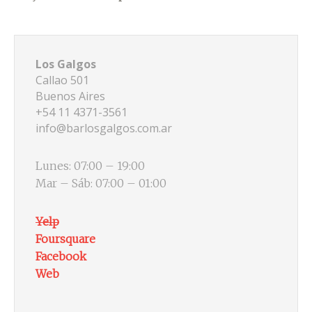
Los Galgos
Callao 501
Buenos Aires
+54 11 4371-3561
info@barlosgalgos.com.ar
Lunes: 07:00 – 19:00
Mar – Sáb: 07:00 – 01:00
Yelp
Foursquare
Facebook
Web