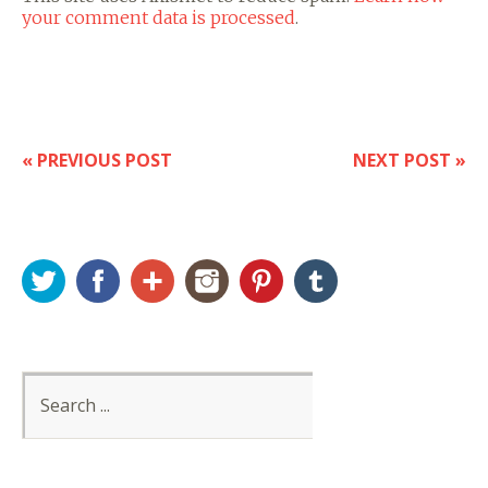
your comment data is processed
.
« PREVIOUS POST
NEXT POST »
Twitter
Facebook
Google+
Instagram
Pinterest
Tumblr