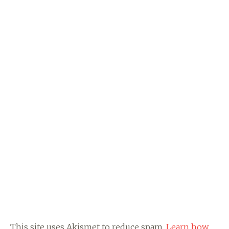
This site uses Akismet to reduce spam.
Learn how