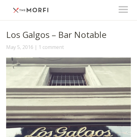
Los Galgos – Bar Notable
May 5, 2016
1 comment