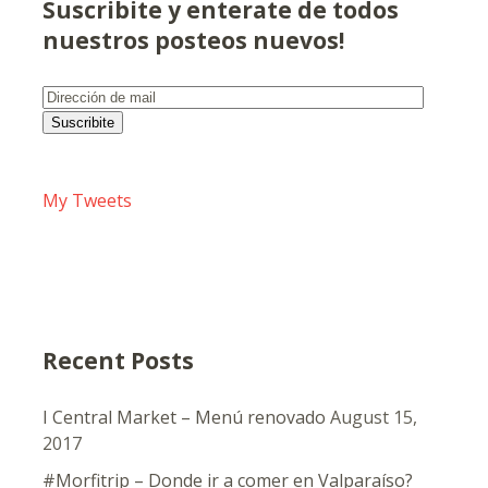
Suscribite y enterate de todos
nuestros posteos nuevos!
Dirección
de
Suscribite
mail
My Tweets
Recent Posts
I Central Market – Menú renovado
August 15,
2017
#Morfitrip – Donde ir a comer en Valparaíso?