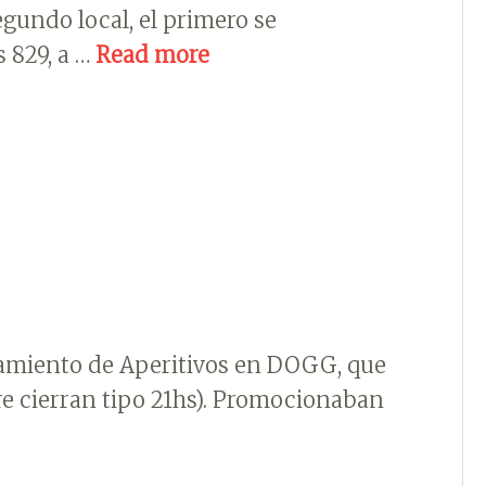
gundo local, el primero se
 829, a …
Read more
nzamiento de Aperitivos en DOGG, que
re cierran tipo 21hs). Promocionaban