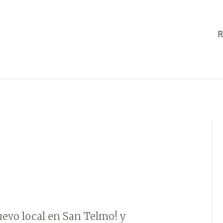
R
uevo local en San Telmo! y