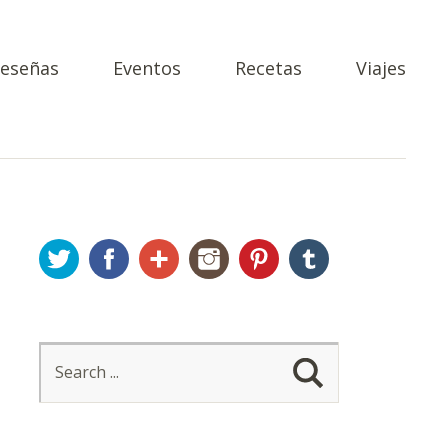
eseñas
Eventos
Recetas
Viajes
Twitter
Facebook
Google+
Instagram
Pinterest
Tumblr