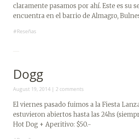
claramente pasamos por ahí. Este es su se
encuentra en el barrio de Almagro, Bulnes
Reseñas
Dogg
August 19, 2014
2 comments
El viernes pasado fuimos a la Fiesta La
estuvieron abiertos hasta las 24hs (siemp
Hot Dog + Aperitivo: $50.-