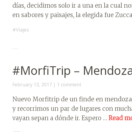
días, decidimos solo ir a una en la cual 
en sabores y paisajes, la elegida fue Zucc
Viajes
#MorfiTrip – Mendoza
February 13, 2017
1 comment
Nuevo Morfitrip de un finde en mendoza.
y recorrimos un par de lugares con muc
vayan sepan a dónde ir. Espero …
Read m