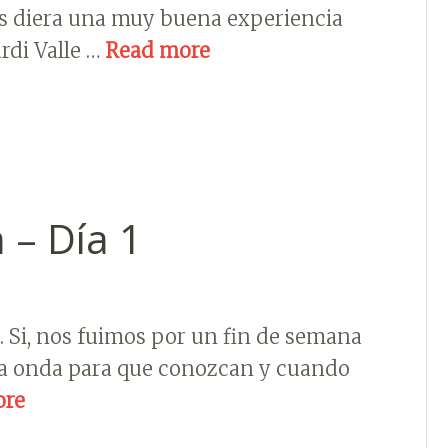
nos diera una muy buena experiencia
ardi Valle …
Read more
 – Día 1
 Si, nos fuimos por un fin de semana
ha onda para que conozcan y cuando
ore