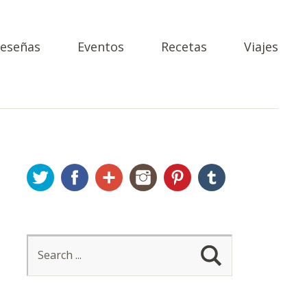
eseñas
Eventos
Recetas
Viajes
Twitter
Facebook
Google+
Instagram
Pinterest
Tumblr