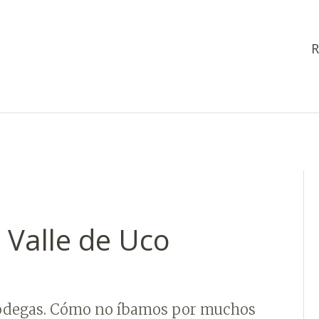
R
 Valle de Uco
r bodegas. Cómo no íbamos por muchos