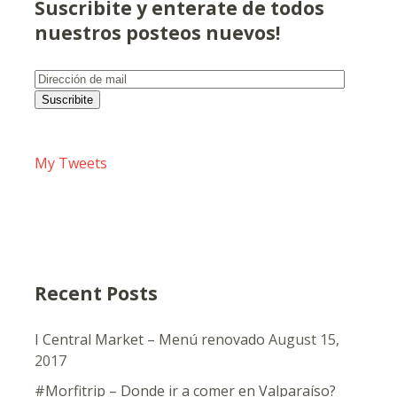
Suscribite y enterate de todos
nuestros posteos nuevos!
Dirección
de
Suscribite
mail
My Tweets
Recent Posts
I Central Market – Menú renovado
August 15,
2017
#Morfitrip – Donde ir a comer en Valparaíso?