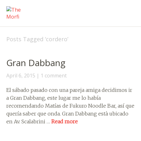
Posts Tagged ‘
cordero
’
Gran Dabbang
April 6, 2015
1 comment
El sábado pasado con una pareja amiga decidimos ir
a Gran Dabbang, este lugar me lo había
recomendando Matías de Fukuro Noodle Bar, así que
quería saber que onda. Gran Dabbang està ubicado
en Av. Scalabrini …
Read more