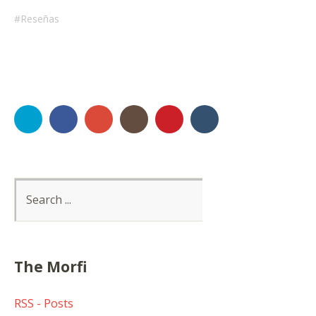
Reseñas
Twitter
Facebook
Google+
Instagram
Pinterest
Tumblr
The Morfi
RSS - Posts