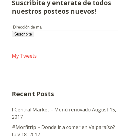
Suscribite y enterate de todos
nuestros posteos nuevos!
Dirección
de
Suscribite
mail
My Tweets
Recent Posts
I Central Market – Menú renovado
August 15,
2017
#Morfitrip – Donde ir a comer en Valparaíso?
July 18, 2017