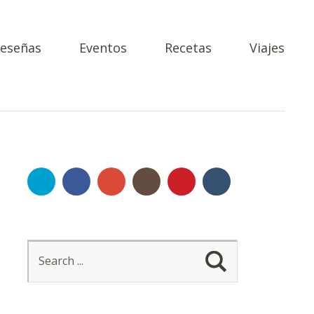
eseñas
Eventos
Recetas
Viajes
Twitter
Facebook
Google+
Instagram
Pinterest
Tumblr