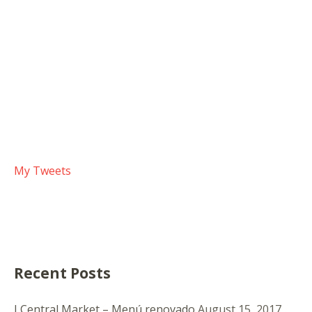
My Tweets
Recent Posts
I Central Market – Menú renovado
August 15, 2017