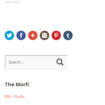
Reseñas
Twitter
Facebook
Google+
Instagram
Pinterest
Tumblr
The Morfi
RSS - Posts