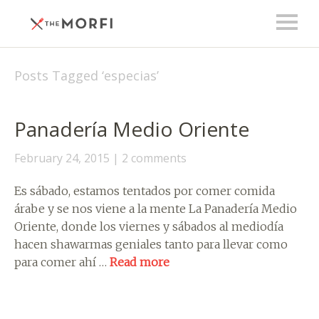
Posts Tagged ‘
especias
’
Panadería Medio Oriente
February 24, 2015
2 comments
Es sábado, estamos tentados por comer comida
árabe y se nos viene a la mente La Panadería Medio
Oriente, donde los viernes y sábados al mediodía
hacen shawarmas geniales tanto para llevar como
para comer ahí …
Read more